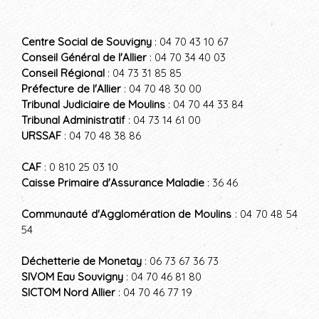
Centre Social de Souvigny
: 04 70 43 10 67
Conseil Général de l'Allier
: 04 70 34 40 03
Conseil Régional
: 04 73 31 85 85
Préfecture de l'Allier
: 04 70 48 30 00
Tribunal Judiciaire de Moulins
: 04 70 44 33 84
Tribunal Administratif
: 04 73 14 61 00
URSSAF
: 04 70 48 38 86
CAF
: 0 810 25 03 10
Caisse Primaire d'Assurance Maladie
: 36 46
Communauté d'Agglomération de Moulins
: 04 70 48 54
54
Déchetterie de Monetay
: 06 73 67 36 73
SIVOM Eau Souvigny
: 04 70 46 81 80
SICTOM Nord Allier
: 04 70 46 77 19