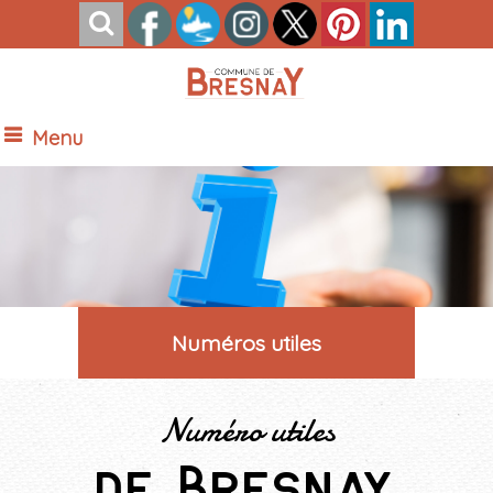
Menu
Numéros utiles
Numéro utiles
de Bresnay