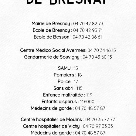
Mairie de Bresnay
: 04 70 42 82 73
Ecole de Bresnay
: 04 70 42 95 71
Ecole de Besson
: 04 70 42 86 61
Centre Médico Social Avermes
:
04 70 34 16 15
Gendarmerie de Souvigny
: 04 70 43 60 13
SAMU
: 15
Pompiers
: 18
Police
: 17
Sans abri
: 115
Enfance maltraitée
: 119
Enfants disparus
: 116000
Médecins de garde
: 04 70 48 57 87
Centre hospitalier de Moulins
: 04 70 35 77 77
Centre hospitalier de Vichy
: 04 70 97 33 33
Médecins de garde
: 04 70 48 57 87