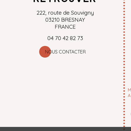
222, route de Souvigny
03210 BRESNAY
FRANCE
04 70 42 82 73
NOUS CONTACTER
M
A