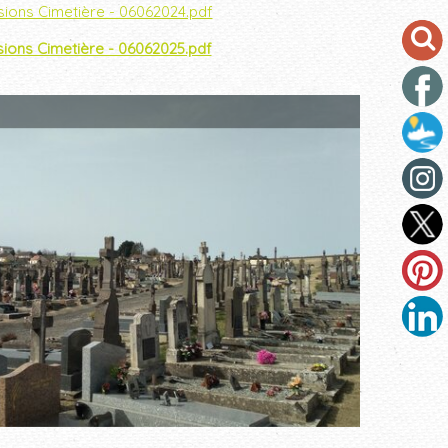
ions Cimetière - 06062024.pdf
ions Cimetière - 06062025.pdf
Colombari