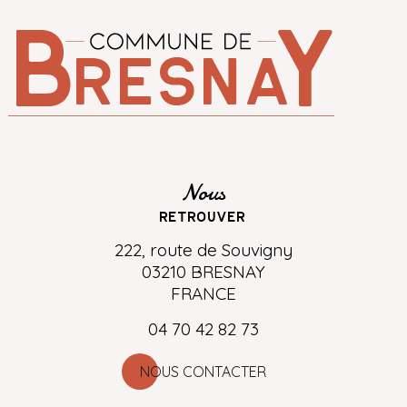
Nous
retrouver
222, route de Souvigny
03210 BRESNAY
FRANCE
04 70 42 82 73
NOUS CONTACTER