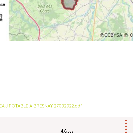
L’EAU POTABLE A BRESNAY 27092022.pdf
Nous