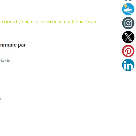
ante.gouv.fr/sante-et-environnement/eaux/eau