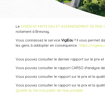
Vue Nord de Bresnay
Le
SYNDICAT MIXTE EAU ET ASSAINISSEMENT DE RIVE 
notament à Bresnay.
Vous connaissez le service
VigiEau
? Il vous permet da
les gens à addopter en conséquence :
https://vigieau
Vous pouvez consulter le dernier rapport sur le prix et
Vous pouvez consulter le rapport CARSO d'analyse de l
Vous pouvez consulter le rapport sur le prix et la qual
Vous pouvez consulter le rapport sur le prix et la qual
Qualité du Service public de l'eau potable