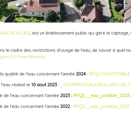
GAUCHE ALLIER
, est un établissement public qui gère le captage, l
ns le cadre des restrictions d'usage de l'eau, de savoir à quel 
.gouv.fr/ Pour Bresnay
 la qualité de l'eau concernant l'année
2024
:
RPQS EAU POTABLE 
'eau réalisé le
10 aout 2023
:
_SIVOMRIVEGAUCHEALLIER-LSE_M
ité de l'eau concernant l'année
2023 :
RPQS__eau_potable_2023.
ité de l'eau concernant l'année
2022
:
RPQS__eau_potable_2022