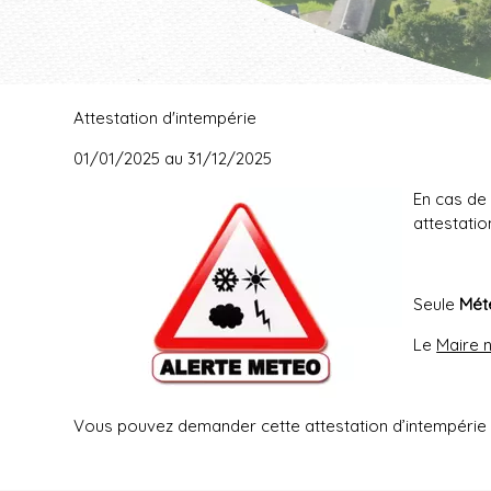
Vue Nord de Bresnay
Attestation d'intempérie
01/01/2025 au 31/12/2025
En cas de 
attestatio
Seule
Mété
Le
Maire 
Vous pouvez demander cette attestation d’intempérie