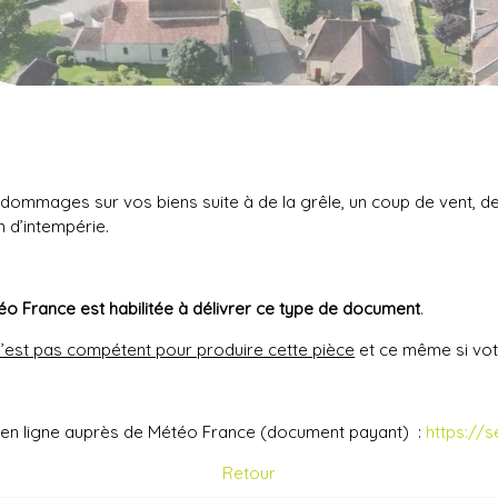
dommages sur vos biens suite à de la grêle, un coup de vent, de 
n d’intempérie.
o France est habilitée à délivrer ce type de document
.
n’est pas compétent pour produire cette pièce
et ce même si vo
 en ligne auprès de Météo France (document payant) :
https://
Retour