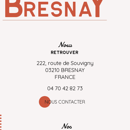
Nous
retrouver
222, route de Souvigny
03210 BRESNAY
FRANCE
04 70 42 82 73
NOUS CONTACTER
Nos