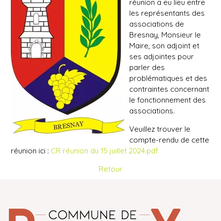
réunion a eu lieu entre
les représentants des
associations de
Bresnay, Monsieur le
Maire, son adjoint et
ses adjointes pour
parler des
problématiques et des
contraintes concernant
le fonctionnement des
associations.
Veuillez trouver le
compte-rendu de cette
réunion ici :
CR réunion du 15 juillet 2024.pdf
Retour