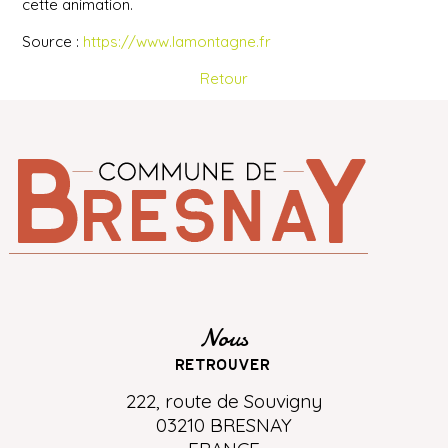
cette animation.
Source :
https://www.lamontagne.fr
Retour
Nous
retrouver
222, route de Souvigny
03210 BRESNAY