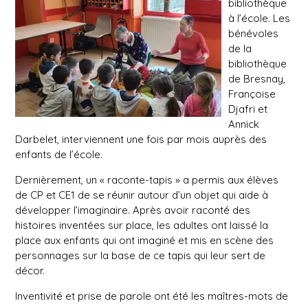
bibliothèque
à l’école.
Les
bénévoles
de la
bibliothèque
de Bresnay,
Françoise
Djafri et
Annick
Darbelet, interviennent une fois par mois auprès des
enfants de l’école.
Dernièrement, un « raconte-tapis » a permis aux élèves
de CP et CE1 de se réunir autour d’un objet qui aide à
développer l’imaginaire. Après avoir raconté des
histoires inventées sur place, les adultes ont laissé la
place aux enfants qui ont imaginé et mis en scène des
personnages sur la base de ce tapis qui leur sert de
décor.
Inventivité et prise de parole ont été les maîtres-mots de