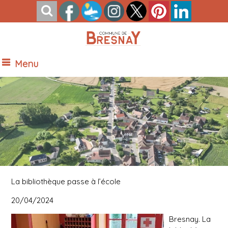
Menu
Vue Nord de Bresnay
La bibliothèque passe à l’école
20/04/2024
Bresnay.
La