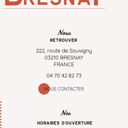
Nous
retrouver
222, route de Souvigny
03210 BRESNAY
FRANCE
04 70 42 82 73
NOUS CONTACTER
Nos
horaires d'ouverture