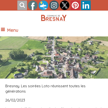
Menu
Vue Nord de Bresnay
Bresnay. Les soirées Loto réunissent toutes les
générations
26/02/2023