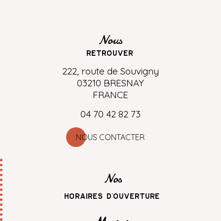
Nous
retrouver
222, route de Souvigny
03210 BRESNAY
FRANCE
04 70 42 82 73
NOUS CONTACTER
Nos
horaires d'ouverture