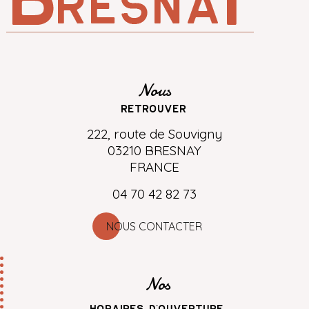
Nous
retrouver
222, route de Souvigny
03210 BRESNAY
FRANCE
04 70 42 82 73
NOUS CONTACTER
Nos
horaires d'ouverture